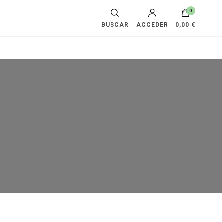
0
BUSCAR
ACCEDER
0,00 €