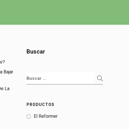
Buscar
er?
a Bajar
Buscar:
De La
PRODUCTOS
El Reformer
s