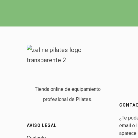
Tienda online de equipamiento
profesional de Pilates.
CONTA
¿Te pod
email o 
AVISO LEGAL
aparece 
Contacto