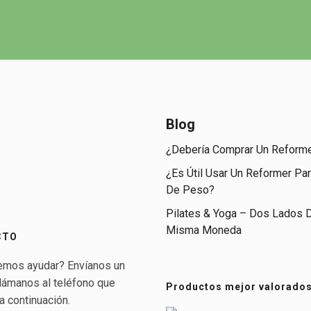
Blog
¿Debería Comprar Un Reform
¿Es Útil Usar Un Reformer Par
De Peso?
Pilates & Yoga – Dos Lados 
Misma Moneda
CTO
emos ayudar? Envíanos un
llámanos al teléfono que
Productos mejor valorado
a continuación.